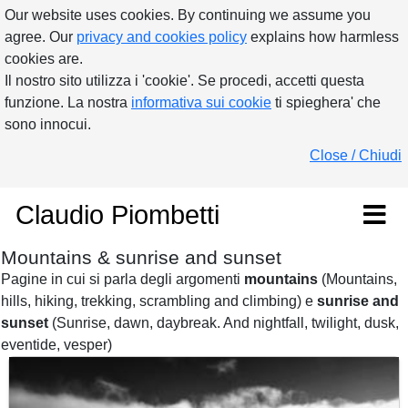
Our website uses cookies. By continuing we assume you
agree. Our
privacy and cookies policy
explains how harmless
cookies are.
Il nostro sito utilizza i 'cookie'. Se procedi, accetti questa
funzione. La nostra
informativa sui cookie
ti spieghera' che
sono innocui.
Close / Chiudi
Claudio Piombetti
Mountains & sunrise and sunset
Pagine in cui si parla degli argomenti
mountains
(Mountains,
hills, hiking, trekking, scrambling and climbing) e
sunrise and
sunset
(Sunrise, dawn, daybreak. And nightfall, twilight, dusk,
eventide, vesper)